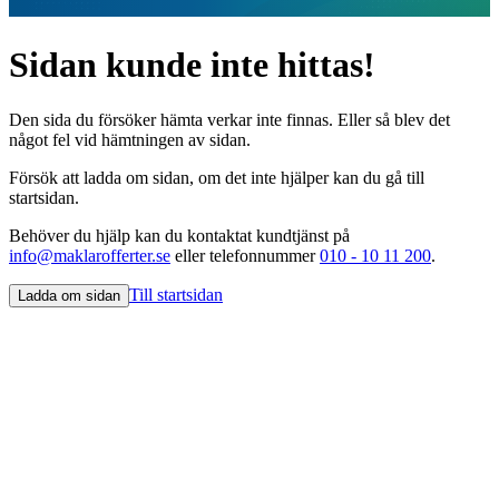
Sidan kunde inte hittas!
Den sida du försöker hämta verkar inte finnas. Eller så blev det
något fel vid hämtningen av sidan.
Försök att ladda om sidan, om det inte hjälper kan du gå till
startsidan.
Behöver du hjälp kan du kontaktat kundtjänst på
info@maklarofferter.se
eller telefonnummer
010 - 10 11 200
.
Till startsidan
Ladda om sidan