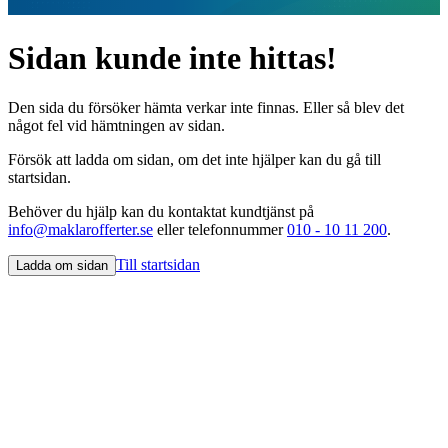
Sidan kunde inte hittas!
Den sida du försöker hämta verkar inte finnas. Eller så blev det
något fel vid hämtningen av sidan.
Försök att ladda om sidan, om det inte hjälper kan du gå till
startsidan.
Behöver du hjälp kan du kontaktat kundtjänst på
info@maklarofferter.se
eller telefonnummer
010 - 10 11 200
.
Till startsidan
Ladda om sidan