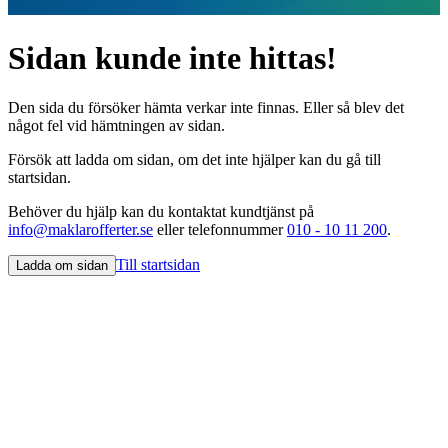
Sidan kunde inte hittas!
Den sida du försöker hämta verkar inte finnas. Eller så blev det
något fel vid hämtningen av sidan.
Försök att ladda om sidan, om det inte hjälper kan du gå till
startsidan.
Behöver du hjälp kan du kontaktat kundtjänst på
info@maklarofferter.se
eller telefonnummer
010 - 10 11 200
.
Till startsidan
Ladda om sidan