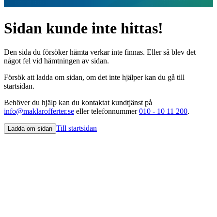
Sidan kunde inte hittas!
Den sida du försöker hämta verkar inte finnas. Eller så blev det
något fel vid hämtningen av sidan.
Försök att ladda om sidan, om det inte hjälper kan du gå till
startsidan.
Behöver du hjälp kan du kontaktat kundtjänst på
info@maklarofferter.se
eller telefonnummer
010 - 10 11 200
.
Till startsidan
Ladda om sidan