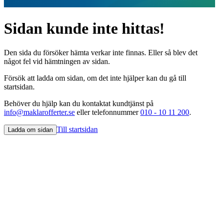
Sidan kunde inte hittas!
Den sida du försöker hämta verkar inte finnas. Eller så blev det
något fel vid hämtningen av sidan.
Försök att ladda om sidan, om det inte hjälper kan du gå till
startsidan.
Behöver du hjälp kan du kontaktat kundtjänst på
info@maklarofferter.se
eller telefonnummer
010 - 10 11 200
.
Till startsidan
Ladda om sidan