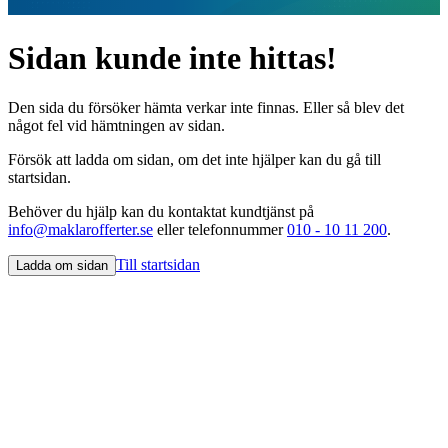
Sidan kunde inte hittas!
Den sida du försöker hämta verkar inte finnas. Eller så blev det
något fel vid hämtningen av sidan.
Försök att ladda om sidan, om det inte hjälper kan du gå till
startsidan.
Behöver du hjälp kan du kontaktat kundtjänst på
info@maklarofferter.se
eller telefonnummer
010 - 10 11 200
.
Till startsidan
Ladda om sidan