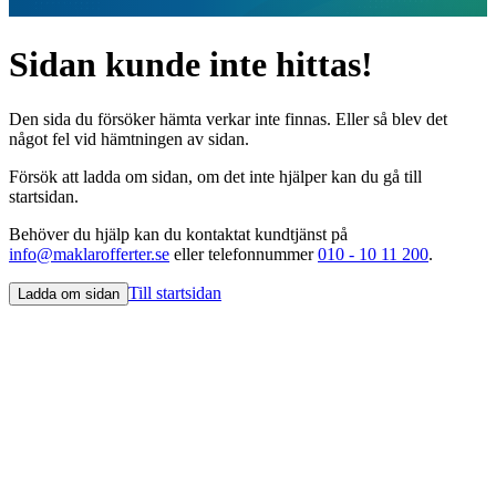
Sidan kunde inte hittas!
Den sida du försöker hämta verkar inte finnas. Eller så blev det
något fel vid hämtningen av sidan.
Försök att ladda om sidan, om det inte hjälper kan du gå till
startsidan.
Behöver du hjälp kan du kontaktat kundtjänst på
info@maklarofferter.se
eller telefonnummer
010 - 10 11 200
.
Till startsidan
Ladda om sidan