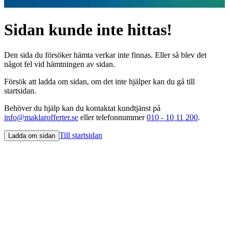
Sidan kunde inte hittas!
Den sida du försöker hämta verkar inte finnas. Eller så blev det
något fel vid hämtningen av sidan.
Försök att ladda om sidan, om det inte hjälper kan du gå till
startsidan.
Behöver du hjälp kan du kontaktat kundtjänst på
info@maklarofferter.se
eller telefonnummer
010 - 10 11 200
.
Till startsidan
Ladda om sidan